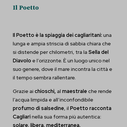
Il Poetto
Il Poetto è la spiaggia dei cagliaritani:
una
lunga e ampia striscia di sabbia chiara che
si distende per chilometri, tra la
Sella del
Diavolo
e l’orizzonte. È un luogo unico nel
suo genere, dove il mare incontra la città e
il tempo sembra rallentare.
Grazie ai
chioschi,
al
maestrale
che rende
l’acqua limpida e all’inconfondibile
profumo di salsedine
, il
Poetto racconta
Cagliari
nella sua forma più autentica:
solare, libera, mediterranea.