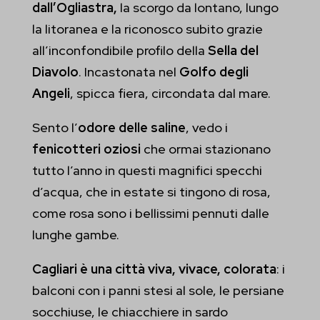
dall’Ogliastra,
la scorgo da lontano, lungo
la litoranea e la riconosco subito grazie
all’inconfondibile profilo della
Sella del
Diavolo
. Incastonata nel
Golfo degli
Angeli
, spicca fiera, circondata dal mare.
Sento l’
odore delle saline
, vedo i
fenicotteri oziosi
che ormai stazionano
tutto l’anno in questi magnifici specchi
d’acqua, che in estate si tingono di rosa,
come rosa sono i bellissimi pennuti dalle
lunghe gambe.
Cagliari è una città viva, vivace, colorata
: i
balconi con i panni stesi al sole, le persiane
socchiuse, le chiacchiere in sardo