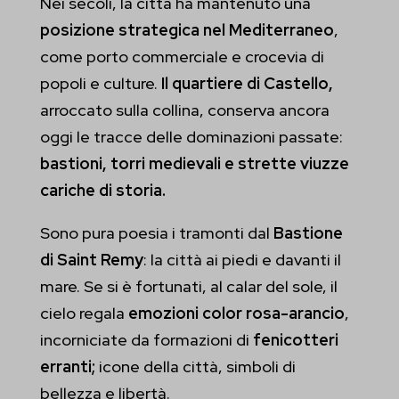
Nei secoli, la città ha mantenuto una
posizione strategica nel Mediterraneo
,
come porto commerciale e crocevia di
popoli e culture.
Il quartiere di Castello,
arroccato sulla collina, conserva ancora
oggi le tracce delle dominazioni passate:
bastioni, torri medievali e strette viuzze
cariche di storia.
Sono pura poesia i tramonti dal
Bastione
di Saint Remy
: la città ai piedi e davanti il
mare. Se si è fortunati, al calar del sole, il
cielo regala
emozioni color rosa-arancio
,
incorniciate da formazioni di
fenicotteri
erranti;
icone della città, simboli di
bellezza e libertà.