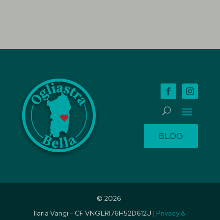
BLOG
© 2026
Ilaria Vangi - CF VNGLRI76H52D612J
|
Privacy &