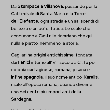
Da
Stampace a Villanova
, passando per la
Cattedrale di Santa Maria e la Torre
dell’Elefante
, ogni strada è un saliscendi di
bellezza e un po’ di fatica. Le scale che
conducono a
Castello
ricordano che qui
nulla è piatto, nemmeno la storia.
Cagliari ha origini antichissime
: fondata
dai
Fenici
intorno all’VIII secolo a.C., fu poi
colonia cartaginese, romana, pisana e
infine spagnola.
Il suo nome antico,
Karalis
,
risale all’epoca romana, quando divenne
uno dei
centri più importanti della
Sardegna.