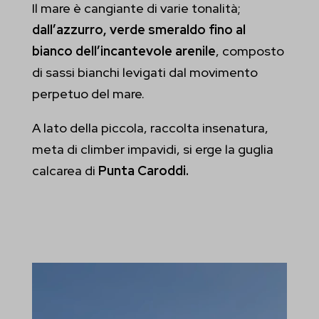
Il mare è cangiante di varie tonalità;
dall’azzurro, verde smeraldo fino al
bianco dell’incantevole arenile
, composto
di sassi bianchi levigati dal movimento
perpetuo del mare.
A lato della piccola, raccolta insenatura,
meta di climber impavidi, si erge la guglia
calcarea di
Punta Caroddi.
Video
Player