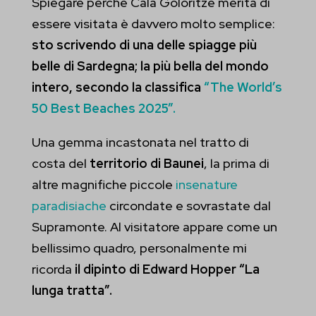
Spiegare perché Cala Goloritzé merita di
essere visitata è davvero molto semplice:
sto scrivendo di una delle spiagge più
belle di Sardegna; la più bella del mondo
intero, secondo la classifica
“The World’s
50 Best Beaches 2025”.
Una gemma incastonata nel tratto di
costa del
territorio di Baunei
, la prima di
altre magnifiche piccole
insenature
paradisiache
circondate e sovrastate dal
Supramonte. Al visitatore appare come un
bellissimo quadro, personalmente mi
ricorda
il dipinto di Edward Hopper “La
lunga tratta”.