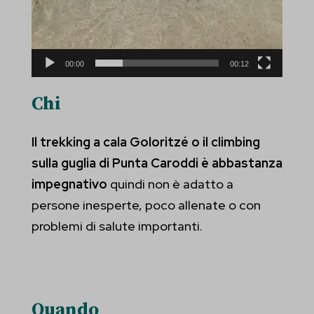
00:00
00:12
Chi
Il trekking a cala Goloritzé o il climbing
sulla guglia di Punta Caroddi è abbastanza
impegnativo
quindi non è adatto a
persone inesperte, poco allenate o con
problemi di salute importanti.
Quando