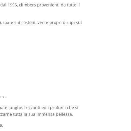
dal 1995, climbers provenienti da tutto il
urbate sui costoni, veri e propri dirupi sul
are.
nate lunghe, frizzanti ed i profumi che si
zzarne tutta la sua immensa bellezza.
a.