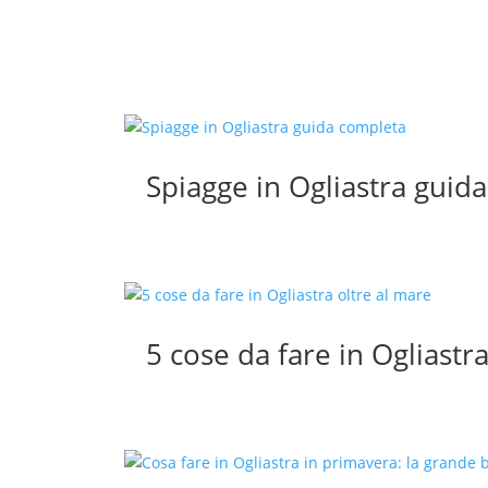
Spiagge in Ogliastra guid
5 cose da fare in Ogliastr