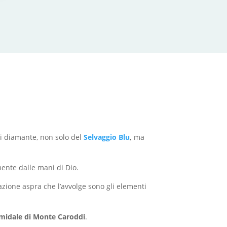
di diamante, non solo del
Selvaggio Blu
,
ma
mente dalle mani di Dio.
tazione aspra che l’avvolge sono gli elementi
amidale di Monte Caroddi
.