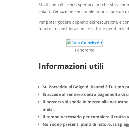
Molti sono gli scorci spettacolari che si svela
cala. Un’emozione sensoriale impossibile da de
Per poter godere appieno dell’escursione è con
tenere in considerazione è la forte pendenza de
Panorama
Informazioni utili
Su Porteddu al Golgo di Baunei è l’ultimo pu
Si accede al sentiero dietro pagamento di 
Il percorso si snoda in mezzo alla natura se
metri.
Il tempo necessario per compiere il tratto v
Non sono presenti punti di ristoro, la spiag