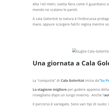
Alta 143 metri, svetta fiera come il guardiano 
mondo ne scalano le pareti.
A cala Goloritzé la natura è l’indiscussa protag
mare, oppure scorgere falchi regina mentre sol
Una giornata a Cala Gol
La “conquista” di
Cala Goloritzé
inizia da
“Su P
La stagione migliore
per godere appieno della
risvegliano dopo un lungo inverno. Anche l’
au
Il percorso è variegato. Sono vari tipi di suolo: 