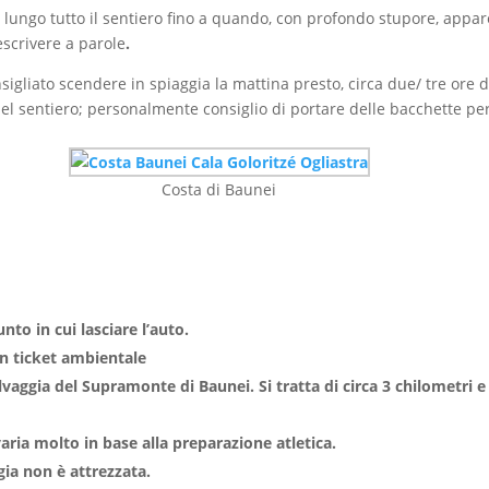
no lungo tutto il sentiero fino a quando, con profondo stupore, appar
scrivere a parole
.
sigliato scendere in spiaggia la mattina presto, circa due/ tre or
l sentiero; personalmente consiglio di portare delle bacchette per a
Costa di Baunei
nto in cui lasciare l’auto.
un ticket ambientale
lvaggia del Supramonte di Baunei. Si tratta di circa 3 chilometri e
aria molto in base alla preparazione atletica.
gia non è attrezzata.