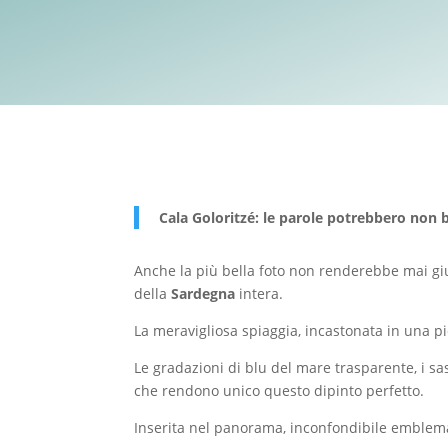
Cala Goloritzé: le parole potrebbero non b
Anche la più bella foto non renderebbe mai giu
della
Sardegna
intera.
La meravigliosa spiaggia, incastonata in una p
Le gradazioni di blu del mare trasparente, i sas
che rendono unico questo dipinto perfetto.
Inserita nel panorama, inconfondibile emblema d