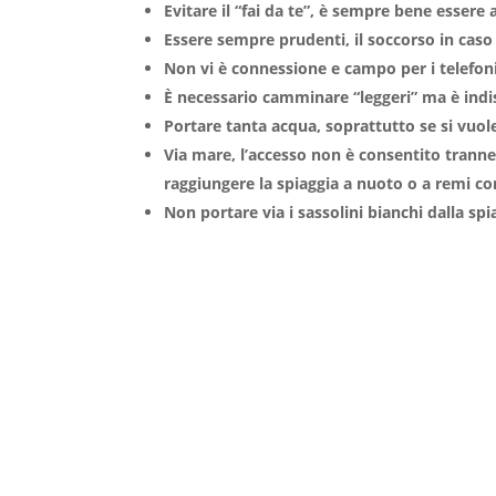
Evitare il “fai da te”, è sempre bene esser
Essere sempre prudenti, il soccorso in caso 
Non vi è connessione e campo per i telefon
È necessario camminare “leggeri” ma è indis
Portare tanta acqua, soprattutto se si vuole
Via mare, l’accesso non è consentito tranne 
raggiungere la spiaggia a nuoto o a remi co
Non portare via i sassolini bianchi dalla sp