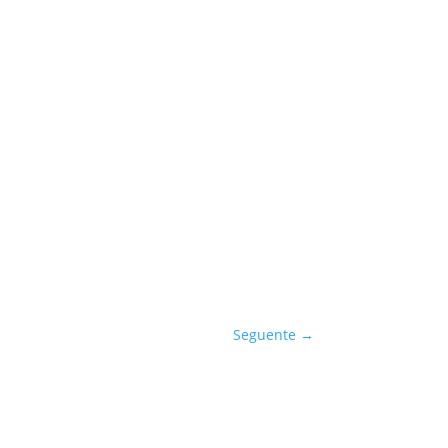
Seguente
→