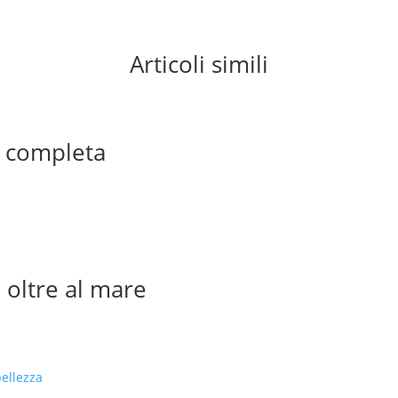
Articoli simili
a completa
a oltre al mare