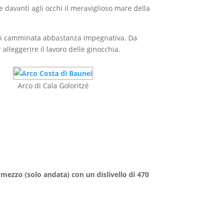
e davanti agli occhi il meraviglioso mare della
e di camminata abbastanza impegnativa. Da
lleggerire il lavoro delle ginocchia.
Arco di Cala Goloritzé
 mezzo (solo andata) con un dislivello di 470