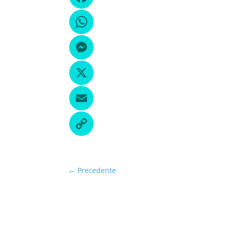
←
Precedente