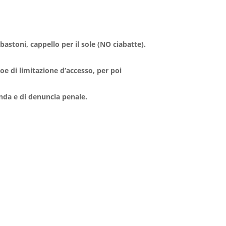
stoni, cappello per il sole (NO ciabatte).
boe di limitazione d’accesso, per poi
menda e di denuncia penale.