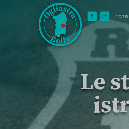
Home
Le s
ist