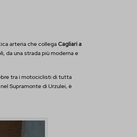
ntica arteria che collega
Cagliari a
olì, da una strada più moderna e
bre tra i motociclisti di tutta
, nel Supramonte di Urzulei, è