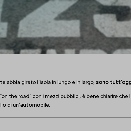
e abbia girato l’isola in lungo e in largo,
sono tutt’ogg
“on the road” con i mezzi pubblici, è bene chiarire che
l
ilio di un’automobile.