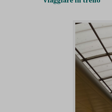
Viaggiare in treno