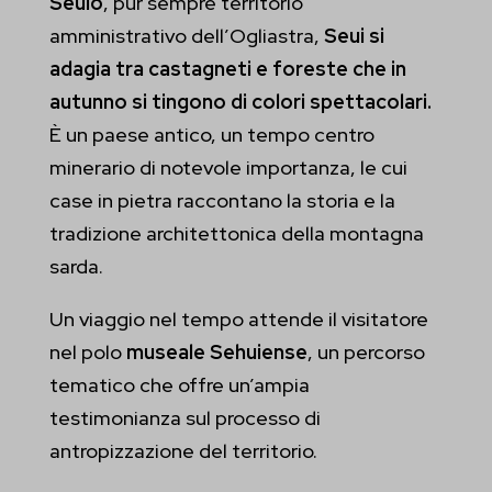
Seulo
, pur sempre territorio
amministrativo dell’Ogliastra,
Seui si
adagia tra castagneti e foreste che in
autunno si tingono di colori spettacolari.
È un paese antico, un tempo centro
minerario di notevole importanza, le cui
case in pietra raccontano la storia e la
tradizione architettonica della montagna
sarda.
Un viaggio nel tempo attende il visitatore
nel polo
museale Sehuiense
, un percorso
tematico che offre un’ampia
testimonianza sul processo di
antropizzazione del territorio.