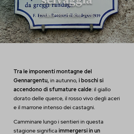
selvaggia
Di
Ilaria
– 14 Ottobre 2025
Tra le imponenti montagne del
Gennargentu,
in autunno,
i boschi si
accendono di sfumature calde
: il giallo
dorato delle querce, il rosso vivo degli aceri
e il marrone intenso dei castagni.
Camminare lungo i sentieri in questa
stagione significa
immergersi in un