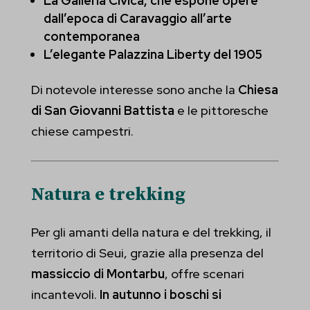
La Galleria Civica, che espone opere
dall’epoca di Caravaggio all’arte
contemporanea
L’elegante Palazzina Liberty del 1905
Di notevole interesse sono anche la
Chiesa
di San Giovanni Battista
e le pittoresche
chiese campestri.
Natura e trekking
Per gli amanti della natura e del trekking, il
territorio di Seui, grazie alla presenza del
massiccio di Montarbu
, offre scenari
incantevoli.
In autunno i boschi si