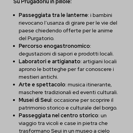
Su Prugadoriu in pillole:
Passeggiata tra le lanterne
: i bambini
rievocano l’usanza di girare per le vie del
paese chiedendo offerte per le anime
del Purgatorio.
Percorso enogastronomico
:
degustazioni di sapori e prodotti locali.
Laboratori e artigianato
: artigiani locali
aprono le botteghe per far conoscere i
mestieri antichi.
Arte e spettacolo
: musica itinerante,
maschere tradizionali ed eventi culturali.
Musei di Seui
: occasione per scoprire il
patrimonio storico e culturale del borgo.
Passeggiata nel centro storico
: un
viaggio tra vicoli e case in pietra che
trasformano Seui in un museo a cielo