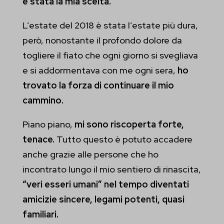
è stata la mia scelta.
L’estate del 2018 è stata l’estate più dura,
però, nonostante il profondo dolore da
togliere il fiato che ogni giorno si svegliava
e si addormentava con me ogni sera,
ho
trovato la forza di continuare il mio
cammino.
Piano piano,
mi sono riscoperta forte,
tenace.
Tutto questo è potuto accadere
anche grazie alle persone che ho
incontrato lungo il mio sentiero di rinascita,
“veri esseri umani” nel tempo diventati
amicizie sincere, legami potenti, quasi
familiari.