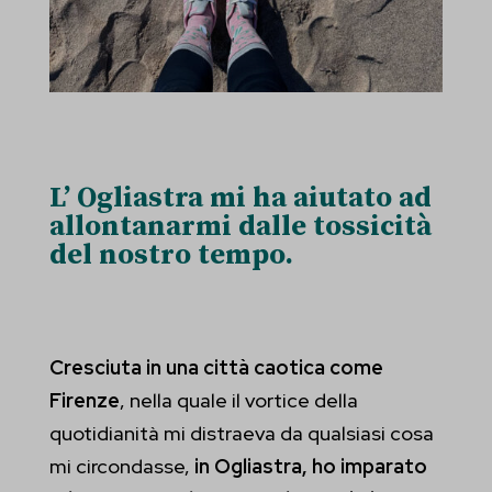
L’ Ogliastra mi ha aiutato ad
allontanarmi dalle tossicità
del nostro tempo.
Cresciuta in una città caotica come
Firenze
, nella quale il vortice della
quotidianità mi distraeva da qualsiasi cosa
mi circondasse,
in Ogliastra, ho imparato