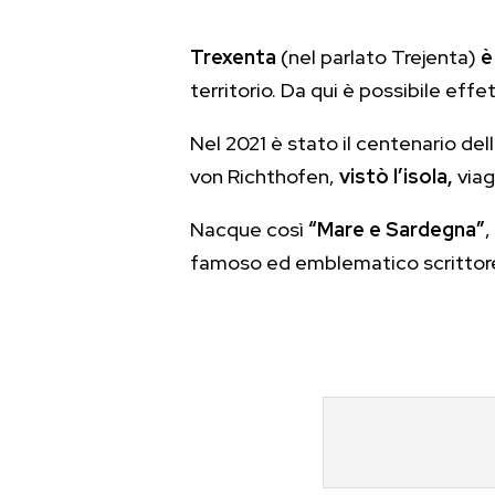
Trexenta
(nel parlato Trejenta)
è
territorio. Da qui è possibile eff
Nel 2021 è stato il centenario dell
von Richthofen,
vistò l’isola,
viag
Nacque così
“Mare e Sardegna”
,
famoso ed emblematico scrittore