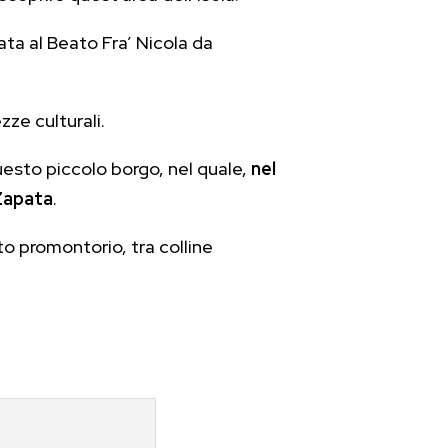
ta al Beato Fra’ Nicola da
zze culturali.
uesto piccolo borgo, nel quale,
nel
Zapata
.
o promontorio, tra colline