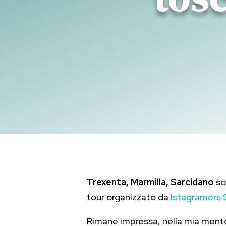
Trexenta, Marmilla, Sarcidano
so
tour organizzato da
Istagramers 
Rimane impressa, nella mia mente, 