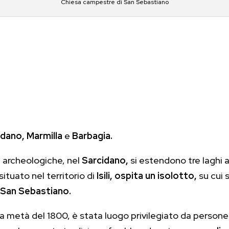
Chiesa campestre di San Sebastiano
dano, Marmilla
e
Barbagia.
 archeologiche, nel
Sarcidano,
si estendono tre laghi ar
ituato nel territorio di
Isili,
ospita un isolotto,
su cui 
San Sebastiano.
la metà del 1800, è stata luogo privilegiato da persone