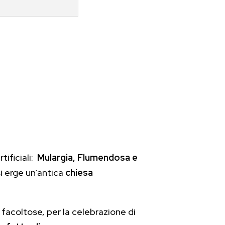
tificiali:
Mulargia, Flumendosa e
si erge un’antica
chiesa
 facoltose, per la celebrazione di