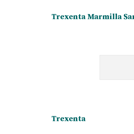
Trexenta Marmilla Sa
Trexenta