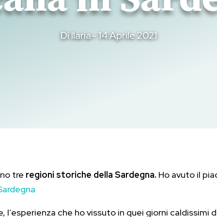
Di
Ilaria
– 14 Aprile 2021
no tre
regioni storiche della Sardegna.
Ho avuto il pia
Sardegna
l’esperienza che ho vissuto in quei giorni caldissimi di