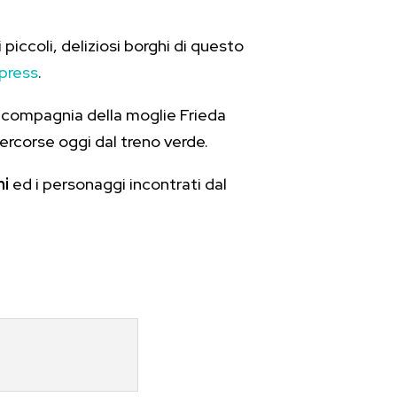
 piccoli, deliziosi borghi di questo
press
.
n compagnia della moglie Frieda
percorse oggi dal treno verde.
ni
ed i personaggi incontrati dal