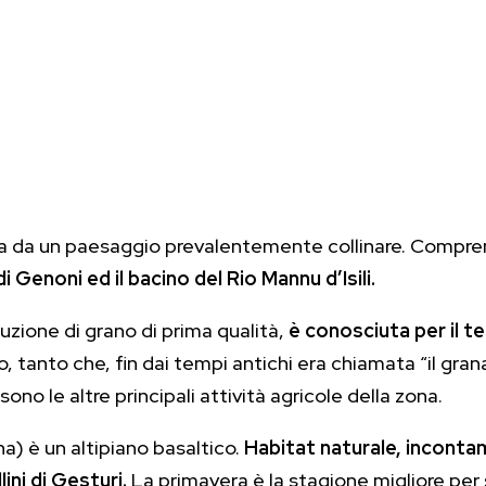
ta da un paesaggio prevalentemente collinare. Compre
o di Genoni ed il bacino del Rio Mannu d’Isili.
zione di grano di prima qualità,
è conosciuta per il te
, tanto che, fin dai tempi antichi era chiamata “il gran
 sono le altre principali attività agricole della zona.
a) è un altipiano basaltico.
Habitat naturale, incontami
ini di Gesturi.
La primavera è la stagione migliore per s