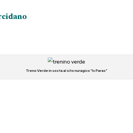
rcidano
Treno Verde in sosta al sito nuragico “Is Paras”