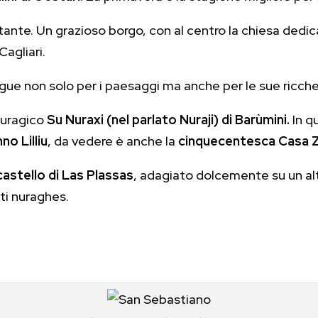
nte. Un grazioso borgo, con al centro la chiesa dedica
Cagliari.
ngue non solo per i paesaggi ma anche per le sue ricche
nuragico
Su Nuraxi (nel parlato Nuraji) di Barùmini.
In q
o Lilliu
, da vedere è anche la
cinquecentesca Casa 
 castello di Las Plassas
, adagiato dolcemente su un alt
ti nuraghes.