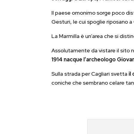
Il paese omonimo sorge poco dista
Gesturi, le cui spoglie riposano a 
La Marmilla è un’area che si disti
Assolutamente da vistare il sito 
1914 nacque l’archeologo Giovann
Sulla strada per Cagliari svetta
il
coniche che sembrano celare tan