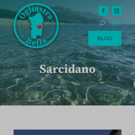
BLOG
Sarcidano