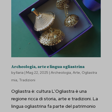
Archeologia, arte e lingua ogliastrina
by
Ilaria
|
Mag 22, 2025
|
Archeologia
,
Arte
,
Ogliastra
mia
,
Tradizioni
Ogliastra è: cultura L’Ogliastra è una
regione ricca di storia, arte e tradizioni. La
lingua ogliastrina fa parte del patrimonio