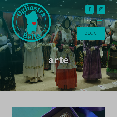
BLOG
arte