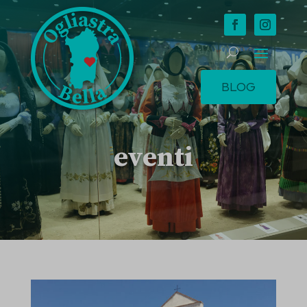
BLOG
eventi