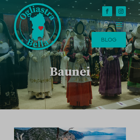
BLOG
Baunei