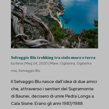
Selvaggio Blu trekking tra cielo mare e terra
by
Ilaria
|
Mag 24, 2020
|
Mare
,
Ogliastra
,
Ogliastra
mia
,
Selvaggio Blu
Il Selvaggio Blu nasce dall’idea di due amici
che, attraverso i sentieri del Supramonte
di Baunei, decisero di unire Pedra Longa a
Cala Sisine. Erano gli anni 1987/1988